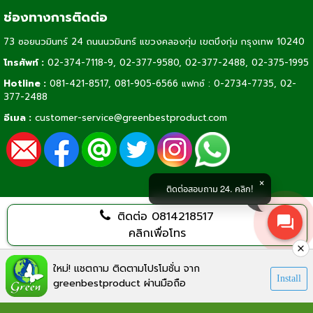
ช่องทางการติดต่อ
73 ซอยนวมินทร์ 24 ถนนนวมินทร์ แขวงคลองกุ่ม เขตบึงกุ่ม กรุงเทพ 10240
โทรศัพท์ :
02-374-7118-9
,
02-377-9580,
02-377-2488
,
02-375-1995
Hotline :
081-421-8517
,
081-905-6566
แฟกซ์ : 0-2734-7735, 02-
377-2488
อีเมล :
customer-service@greenbestproduct.com
ติดต่อสอบถาม 24. คลิก!
ติดต่อ
0814218517
คลิกเพื่อโทร
Visitors:
626,334
ใหม่! แชตถาม ติดตามโปรโมชั่น จาก
Install
greenbestproduct ผ่านมือถือ