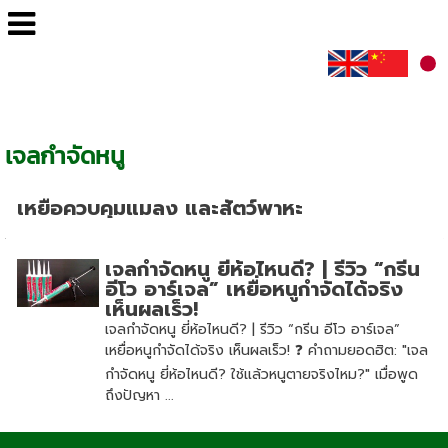
เจลกำจัดหนู
เหยื่อควบคุมแมลง และสัตว์พาหะ
เจลกำจัดหนู ยี่ห้อไหนดี? | รีวิว “กรีน
อีโว อาร์เจล” เหยื่อหนูกำจัดได้จริง
เห็นผลเร็ว!
เจลกำจัดหนู ยี่ห้อไหนดี? | รีวิว “กรีน อีโว อาร์เจล”
เหยื่อหนูกำจัดได้จริง เห็นผลเร็ว! ❓ คำถามยอดฮิต: "เจล
กำจัดหนู ยี่ห้อไหนดี? ใช้แล้วหนูตายจริงไหม?" เมื่อพูด
ถึงปัญหา ...