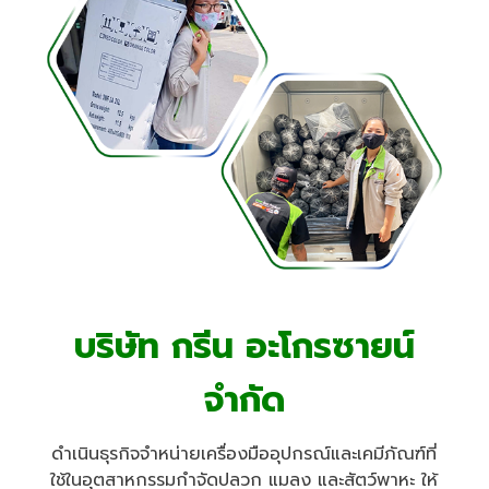
บริษัท กรีน อะโกรซายน์
จำกัด
ดำเนินธุรกิจจำหน่ายเครื่องมืออุปกรณ์และเคมีภัณฑ์ที่
ใช้ในอุตสาหกรรมกำจัดปลวก แมลง และสัตว์พาหะ ให้