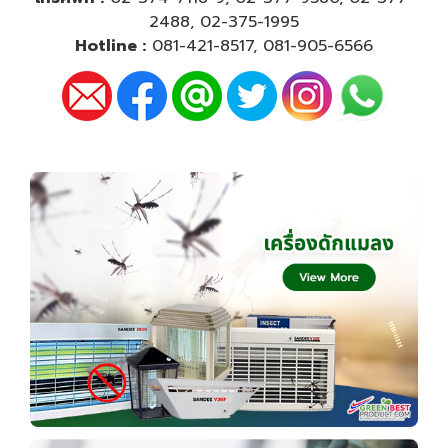
2488
,
02-375-1995
Hotline :
081-421-8517
,
081-905-6566