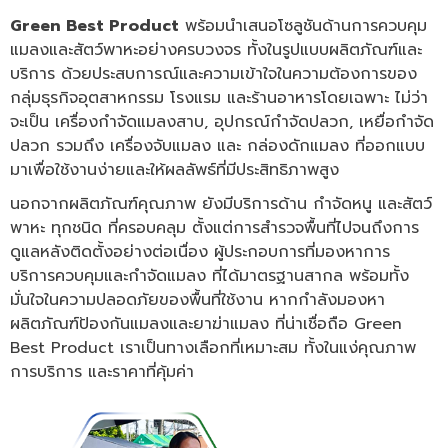
Green Best Product
พร้อมนำเสนอโซลูชันด้านการควบคุม
แมลงและสัตว์พาหะอย่างครบวงจร ทั้งในรูปแบบผลิตภัณฑ์และ
บริการ ด้วยประสบการณ์และความเข้าใจในความต้องการของ
กลุ่มธุรกิจอุตสาหกรรม โรงแรม และร้านอาหารโดยเฉพาะ ไม่ว่า
จะเป็น เครื่องกำจัดแมลงสาบ, อุปกรณ์กำจัดปลวก, เหยื่อกำจัด
ปลวก รวมถึง เครื่องจับแมลง และ กล่องดักแมลง ที่ออกแบบ
มาเพื่อใช้งานง่ายและให้ผลลัพธ์ที่มีประสิทธิภาพสูง
นอกจากผลิตภัณฑ์คุณภาพ ยังมีบริการด้าน กำจัดหนู และสัตว์
พาหะ ทุกชนิด ที่ครอบคลุม ตั้งแต่การสำรวจพื้นที่ไปจนถึงการ
ดูแลหลังติดตั้งอย่างต่อเนื่อง ผู้ประกอบการที่มองหาการ
บริการควบคุมและกำจัดแมลง ที่ได้มาตรฐานสากล พร้อมทั้ง
มั่นใจในความปลอดภัยของพื้นที่ใช้งาน หากกำลังมองหา
ผลิตภัณฑ์ป้องกันแมลงและยาฆ่าแมลง ที่น่าเชื่อถือ Green
Best Product เราเป็นทางเลือกที่เหมาะสม ทั้งในแง่คุณภาพ
การบริการ และราคาที่คุ้มค่า