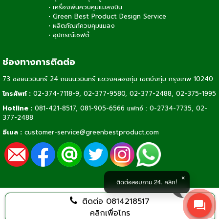
•
เครื่องพ่นควบคุมแมลงบิน
•
Green Best Product Design Service
•
ผลิตภัณฑ์ควบคุมแมลง
•
อุปกรณ์เซฟตี้
ช่องทางการติดต่อ
73 ซอยนวมินทร์ 24 ถนนนวมินทร์ แขวงคลองกุ่ม เขตบึงกุ่ม กรุงเทพ 10240
โทรศัพท์ :
02-374-7118-9
,
02-377-9580,
02-377-2488
,
02-375-1995
Hotline :
081-421-8517
,
081-905-6566
แฟกซ์ : 0-2734-7735, 02-
377-2488
อีเมล :
customer-service@greenbestproduct.com
ติดต่อสอบถาม 24. คลิก!
ติดต่อ
0814218517
คลิกเพื่อโทร