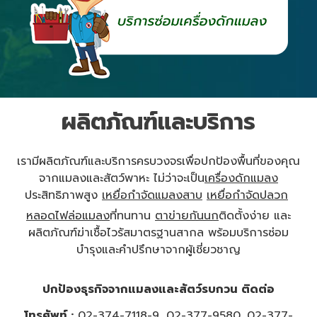
ผลิตภัณฑ์และบริการ
เรามีผลิตภัณฑ์และบริการครบวงจรเพื่อปกป้องพื้นที่ของคุณ
จากแมลงและสัตว์พาหะ ไม่ว่าจะเป็น
เครื่องดักแมลง
ประสิทธิภาพสูง
เหยื่อกำจัดแมลงสาบ
เหยื่อกำจัดปลวก
หลอดไฟล่อแมลง
ที่ทนทาน
ตาข่ายกันนก
ติดตั้งง่าย และ
ผลิตภัณฑ์ฆ่าเชื้อไวรัสมาตรฐานสากล พร้อมบริการซ่อม
บำรุงและคำปรึกษาจากผู้เชี่ยวชาญ
ปกป้องธุรกิจจากแมลงและสัตว์รบกวน ติดต่อ
โทรศัพท์ :
02-374-7118-9
,
02-377-9580
,
02-377-