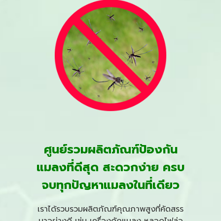
ศูนย์รวมผลิตภัณฑ์ป้องกัน
แมลงที่ดีสุด สะดวกง่าย ครบ
จบทุกปัญหาแมลงในที่เดียว
เราได้รวบรวมผลิตภัณฑ์คุณภาพสูงที่คัดสรร
มาอย่างดี เช่น
เครื่องดักแมลง
หลอดไฟล่อ