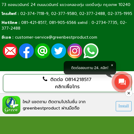
73 ซอยนวมินทร์ 24 ถนนนวมินทร์ แขวงคลองกุ่ม เขตบึงกุ่ม กรุงเทพ 10240
โทรศัพท์ :
02-374-7118-9
,
02-377-9580,
02-377-2488
,
02-375-1995
Hotline :
081-421-8517
,
081-905-6566
แฟกซ์ : 0-2734-7735, 02-
377-2488
อีเมล :
customer-service@greenbestproduct.com
ติดต่อสอบถาม 24. คลิก!
ติดต่อ
0814218517
คลิกเพื่อโทร
Visitors:
626,426
ใหม่! แชตถาม ติดตามโปรโมชั่น จาก
Install
greenbestproduct ผ่านมือถือ