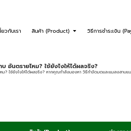
กี่ยวกับเรา
สินค้า (Product)
วิธีการชำระเงิน (P
 อันตรายไหม? ใช้ยังไงให้ได้ผลจริง?
ม? ใช้ยังไงให้ได้ผลจริง? หากคุณกำลังมองหา วิธีกำจัดมดและแมลงสาบแบบ