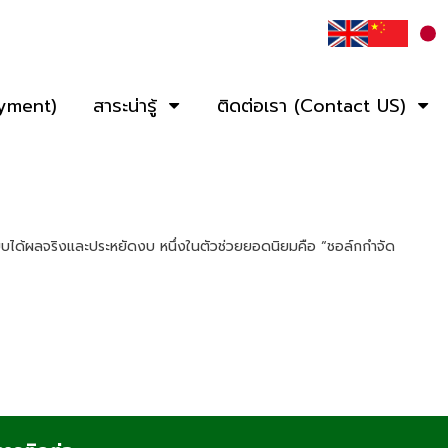
ayment)
สาระน่ารู้
ติดต่อเรา (Contact US)
ได้ผลจริงและประหยัดงบ หนึ่งในตัวช่วยยอดนิยมคือ “ชอล์กกำจัด