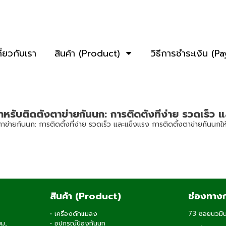
กี่ยวกับเรา
สินค้า (Product)
วิธีการชำระเงิน (P
รับติดตั้งตาข่ายกันนก: การติดตั้งที่ง่าย รวดเร็ว
่ายกันนก: การติดตั้งที่ง่าย รวดเร็ว และแข็งแรง การติดตั้งตาข่ายกันนกให้ม
สินค้า (Product)
ช่องทางก
•
เครื่องดักแมลง
73 ซอยนวมิน
ยม,
•
อุปกรณ์ป้องกันนก