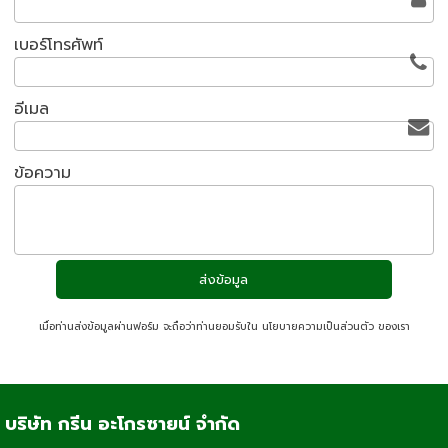
เบอร์โทรศัพท์
อีเมล
ข้อความ
เมื่อท่านส่งข้อมูลผ่านฟอร์ม จะถือว่าท่านยอมรับใน
นโยบายความเป็นส่วนตัว
ของเรา
บริษัท กรีน อะโกรซายน์ จำกัด