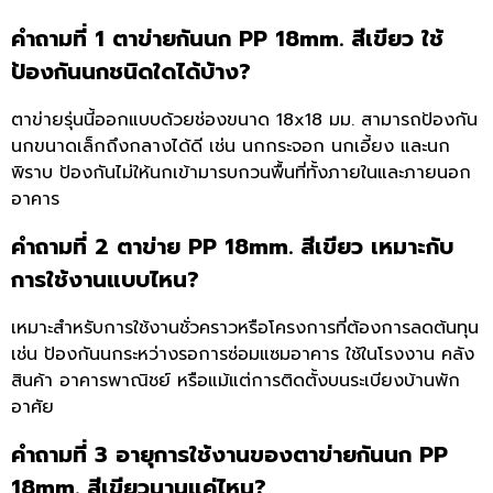
คำถามที่ 1 ตาข่ายกันนก PP 18mm. สีเขียว ใช้
ป้องกันนกชนิดใดได้บ้าง?
ตาข่ายรุ่นนี้ออกแบบด้วยช่องขนาด 18x18 มม. สามารถป้องกัน
นกขนาดเล็กถึงกลางได้ดี เช่น นกกระจอก นกเอี้ยง และนก
พิราบ ป้องกันไม่ให้นกเข้ามารบกวนพื้นที่ทั้งภายในและภายนอก
อาคาร
คำถามที่ 2 ตาข่าย PP 18mm. สีเขียว เหมาะกับ
การใช้งานแบบไหน?
เหมาะสำหรับการใช้งานชั่วคราวหรือโครงการที่ต้องการลดต้นทุน
เช่น ป้องกันนกระหว่างรอการซ่อมแซมอาคาร ใช้ในโรงงาน คลัง
สินค้า อาคารพาณิชย์ หรือแม้แต่การติดตั้งบนระเบียงบ้านพัก
อาศัย
คำถามที่ 3 อายุการใช้งานของตาข่ายกันนก PP
18mm. สีเขียวนานแค่ไหน?