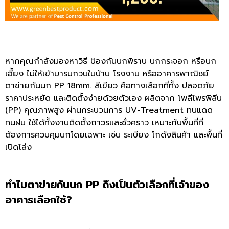
หากคุณกำลังมองหาวิธี ป้องกันนกพิราบ นกกระจอก หรือนก
เอี้ยง ไม่ให้เข้ามารบกวนในบ้าน โรงงาน หรืออาคารพาณิชย์
ตาข่ายกันนก PP
18mm. สีเขียว คือทางเลือกที่ทั้ง ปลอดภัย
ราคาประหยัด และติดตั้งง่ายด้วยตัวเอง ผลิตจาก โพลีโพรพิลีน
(PP) คุณภาพสูง ผ่านกระบวนการ UV-Treatment ทนแดด
ทนฝน ใช้ได้ทั้งงานติดตั้งถาวรและชั่วคราว เหมาะกับพื้นที่ที่
ต้องการควบคุมนกโดยเฉพาะ เช่น ระเบียง โกดังสินค้า และพื้นที่
เปิดโล่ง
ทำไมตาข่ายกันนก PP ถึงเป็นตัวเลือกที่เจ้าของ
อาคารเลือกใช้?