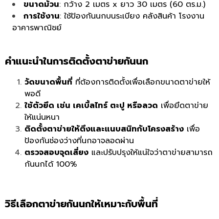
ขนาดม้วน
: กว้าง 2 เมตร x ยาว 30 เมตร (60 ตร.ม.)
การใช้งาน
: ใช้ป้องกันนกบนระเบียง คลังสินค้า โรงงาน
อาคารพาณิชย์
คำแนะนำในการติดตั้งตาข่ายกันนก
วัดขนาดพื้นที่
ที่ต้องการติดตั้งเพื่อเลือกขนาดตาข่ายให้
พอดี
ใช้ตัวยึด เช่น เคเบิ้ลไทร์ ตะปู หรือลวด
เพื่อยึดตาข่าย
ให้แน่นหนา
ติดตั้งตาข่ายให้ตึงและแนบสนิทกับโครงสร้าง
เพื่อ
ป้องกันช่องว่างที่นกอาจลอดผ่าน
ตรวจสอบจุดเสี่ยง
และปรับปรุงให้แน่ใจว่าตาข่ายสามารถ
กันนกได้ 100%
วิธีเลือกตาข่ายกันนกให้เหมาะกับพื้นที่