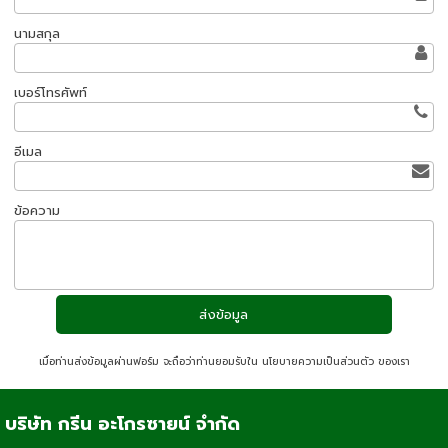
นามสกุล
เบอร์โทรศัพท์
อีเมล
ข้อความ
เมื่อท่านส่งข้อมูลผ่านฟอร์ม จะถือว่าท่านยอมรับใน
นโยบายความเป็นส่วนตัว
ของเรา
บริษัท กรีน อะโกรซายน์ จำกัด