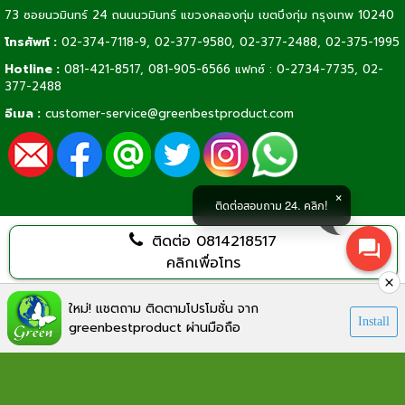
73 ซอยนวมินทร์ 24 ถนนนวมินทร์ แขวงคลองกุ่ม เขตบึงกุ่ม กรุงเทพ 10240
โทรศัพท์ :
02-374-7118-9
,
02-377-9580,
02-377-2488
,
02-375-1995
Hotline :
081-421-8517
,
081-905-6566
แฟกซ์ : 0-2734-7735, 02-
377-2488
อีเมล :
customer-service@greenbestproduct.com
ติดต่อสอบถาม 24. คลิก!
ติดต่อ
0814218517
คลิกเพื่อโทร
Visitors:
626,586
ใหม่! แชตถาม ติดตามโปรโมชั่น จาก
Install
greenbestproduct ผ่านมือถือ