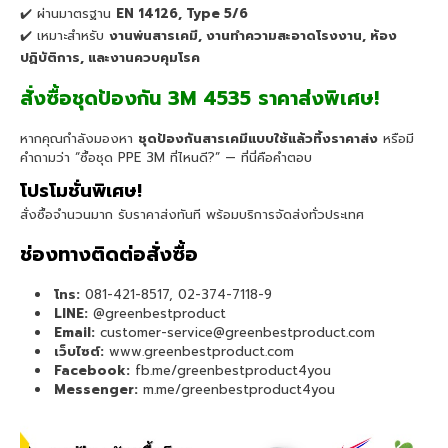
✔️ ผ่านมาตรฐาน
EN 14126, Type 5/6
✔️ เหมาะสำหรับ
งานพ่นสารเคมี, งานทำความสะอาดโรงงาน, ห้อง
ปฏิบัติการ, และงานควบคุมโรค
สั่งซื้อชุดป้องกัน 3M 4535 ราคาส่งพิเศษ!
หากคุณกำลังมองหา
ชุดป้องกันสารเคมีแบบใช้แล้วทิ้งราคาส่ง
หรือมี
คำถามว่า “ซื้อชุด PPE 3M ที่ไหนดี?” — ที่นี่คือคำตอบ
โปรโมชั่นพิเศษ!
สั่งซื้อจำนวนมาก รับราคาส่งทันที พร้อมบริการจัดส่งทั่วประเทศ
ช่องทางติดต่อสั่งซื้อ
โทร:
081-421-8517, 02-374-7118-9
LINE:
@greenbestproduct
Email:
customer-service@greenbestproduct.com
เว็บไซต์:
www.greenbestproduct.com
Facebook:
fb.me/greenbestproduct4you
Messenger:
m.me/greenbestproduct4you