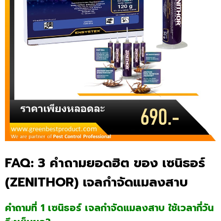
FAQ: 3 คำถามยอดฮิต ของ เซนิธอร์
(ZENITHOR) เจลกำจัดแมลงสาบ
คำถามที่ 1 เซนิธอร์ เจลกำจัดแมลงสาบ ใช้เวลากี่วัน