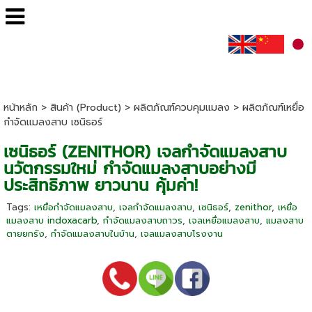
หน้าหลัก
>
สินค้า (Product)
>
ผลิตภัณฑ์ควบคุมแมลง
>
ผลิตภัณฑ์เหยื่อ
กำจัดแมลงสาบ เซนิธอร์
เซนิธอร์ (ZENITHOR) เจลกำจัดแมลงสาบ
นวัตกรรมใหม่ กำจัดแมลงสาบอย่างมี
ประสิทธิภาพ ยาวนาน คุ้มค่า!
Tags:
เหยื่อกำจัดแมลงสาบ
,
เจลกำจัดแมลงสาบ
,
เซนิธอร์
,
zenithor
,
เหยื่อ
แมลงสาบ indoxacarb
,
กำจัดแมลงสาบถาวร
,
เจลเหยื่อแมลงสาบ
,
แมลงสาบ
ตายยกรัง
,
กำจัดแมลงสาบในบ้าน
,
เจลแมลงสาบโรงงาน