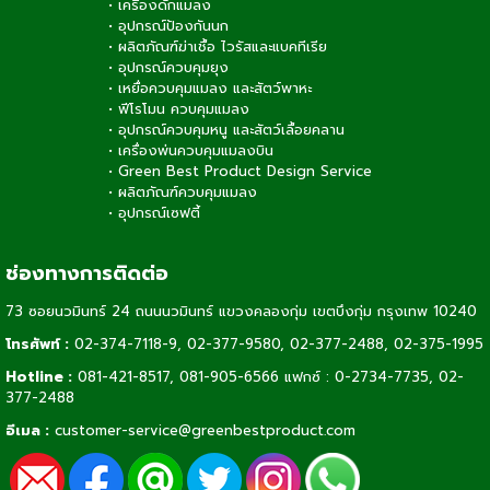
•
เครื่องดักแมลง
•
อุปกรณ์ป้องกันนก
•
ผลิตภัณฑ์ฆ่าเชื้อ ไวรัสและแบคทีเรีย
•
อุปกรณ์ควบคุมยุง
•
เหยื่อควบคุมแมลง และสัตว์พาหะ
•
ฟีโรโมน ควบคุมแมลง
•
อุปกรณ์ควบคุมหนู และสัตว์เลื้อยคลาน
•
เครื่องพ่นควบคุมแมลงบิน
•
Green Best Product Design Service
•
ผลิตภัณฑ์ควบคุมแมลง
•
อุปกรณ์เซฟตี้
ช่องทางการติดต่อ
73 ซอยนวมินทร์ 24 ถนนนวมินทร์ แขวงคลองกุ่ม เขตบึงกุ่ม กรุงเทพ 10240
โทรศัพท์ :
02-374-7118-9
,
02-377-9580,
02-377-2488
,
02-375-1995
Hotline :
081-421-8517
,
081-905-6566
แฟกซ์ : 0-2734-7735, 02-
377-2488
อีเมล :
customer-service@greenbestproduct.com